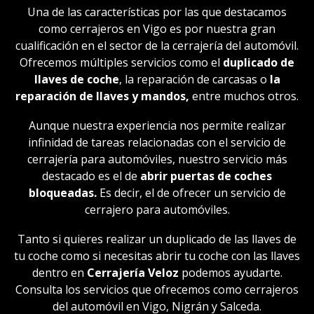
Una de las características por las que destacamos
como cerrajeros en Vigo es por nuestra gran
cualificación en el sector de la cerrajería del automóvil.
Ofrecemos múltiples servicios como el
duplicado de
llaves de coche
, la reparación de carcasas o
la
reparación de llaves y mandos,
entre muchos otros.
Aunque nuestra experiencia nos permite realizar
infinidad de tareas relacionadas con el servicio de
cerrajería para automóviles, nuestro servicio más
destacado es el de
abrir puertas de coches
bloqueadas.
Es decir, el de ofrecer un servicio de
cerrajero para automóviles.
Tanto si quieres realizar un duplicado de las llaves de
tu coche como si necesitas abrir tu coche con las llaves
dentro en
Cerrajería Veloz
podemos ayudarte.
Consulta los servicios que ofrecemos como cerrajeros
del automóvil en Vigo, Nigrán y Salceda.