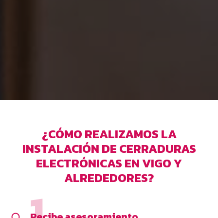
¿CÓMO REALIZAMOS LA
INSTALACIÓN DE CERRADURAS
ELECTRÓNICAS EN VIGO Y
ALREDEDORES?
Recibe asesoramiento