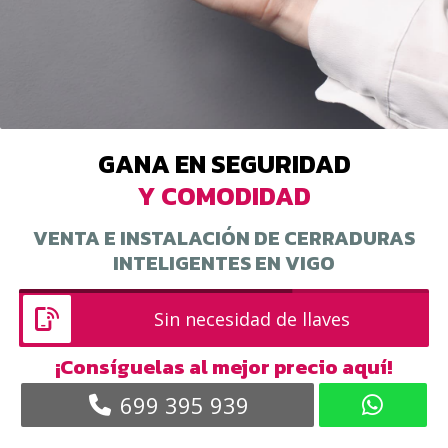
GANA EN SEGURIDAD
Y COMODIDAD
VENTA E INSTALACIÓN DE CERRADURAS
INTELIGENTES EN VIGO
Mayor resistencia a robos
¡Consíguelas al mejor precio aquí!
699 395 939