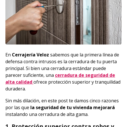
En
Cerrajería Veloz
sabemos que la primera línea de
defensa contra intrusos es la cerradura de tu puerta
principal. Si bien una cerradura estándar puede
parecer suficiente, una
cerradura de seguridad de
alta calidad
ofrece protección superior y tranquilidad
duradera.
Sin más dilación, en este post te damos cinco razones
por las que
la seguridad de tu vivienda mejorará
instalando una cerradura de alta gama.
1. Protección superior contra robos y