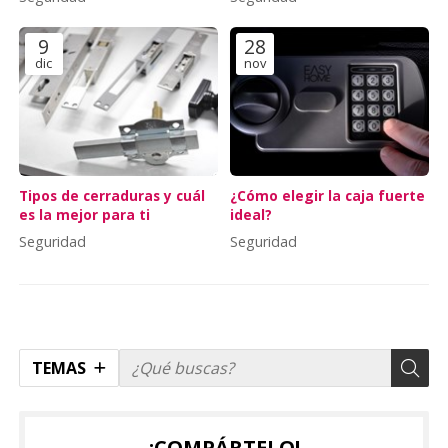
9
28
dic
nov
Tipos de cerraduras y cuál
¿Cómo elegir la caja fuerte
es la mejor para ti
ideal?
Seguridad
Seguridad
TEMAS
¡COMPÁRTELO!