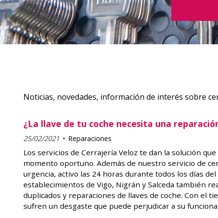
Noticias, novedades, información de interés sobre cer
¿La llave de tu coche necesita una reparació
25/02/2021
Reparaciones
Los servicios de Cerrajería Veloz te dan la solución que
momento oportuno. Además de nuestro servicio de cer
urgencia, activo las 24 horas durante todos los días de
establecimientos de Vigo, Nigrán y Salceda también re
duplicados y reparaciones de llaves de coche. Con el tie
sufren un desgaste que puede perjudicar a su funcion
pasado? Visita una de nuestras cerrajerías y confía la ll