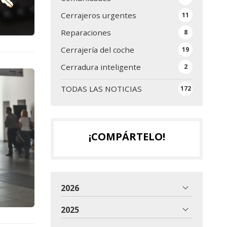
Cerrajeros urgentes
11
Reparaciones
8
Cerrajería del coche
19
Cerradura inteligente
2
TODAS LAS NOTICIAS
172
¡COMPÁRTELO!
2026
2025