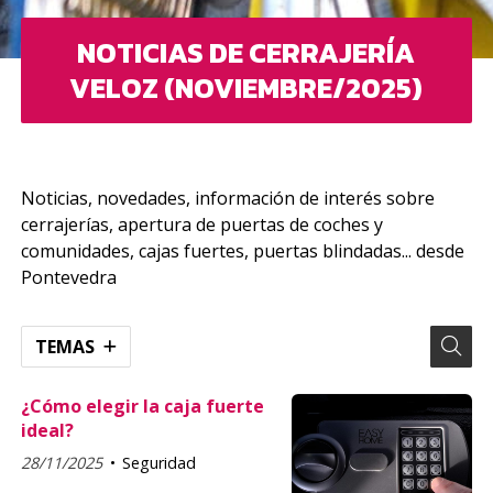
NOTICIAS DE CERRAJERÍA
VELOZ (NOVIEMBRE/2025)
Noticias, novedades, información de interés sobre
cerrajerías, apertura de puertas de coches y
comunidades, cajas fuertes, puertas blindadas... desde
Pontevedra
TEMAS
¿Cómo elegir la caja fuerte
ideal?
28/11/2025
Seguridad