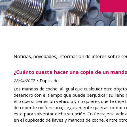
Noticias, novedades, información de interés sobre cer
¿Cuánto cuesta hacer una copia de un mando
28/04/2022
Duplicado
Los mandos de coche, al igual que cualquier otro objeto
deterioro con el tiempo que puede perjudicar su rendi
ello que si tienes un vehículo y no quieres que te deje 
de repente no funciona, seguramente quieras contar c
este para solventar dicha situación. En Cerrajería Vel
en el duplicado de llaves y mandos de coche, entre otro
cerrajería y seguridad. Contamos con la tecnología má