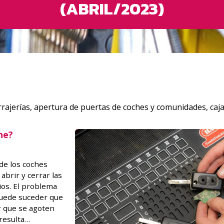
(ABRIL/2023)
rajerías, apertura de puertas de coches y comunidades, caja
he?
de los coches
rir y cerrar las
ios. El problema
puede suceder que
r que se agoten
resulta