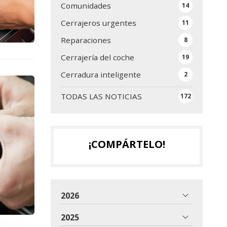
Comunidades
14
Cerrajeros urgentes
11
Reparaciones
8
Cerrajería del coche
19
Cerradura inteligente
2
TODAS LAS NOTICIAS
172
¡COMPÁRTELO!
2026
2025