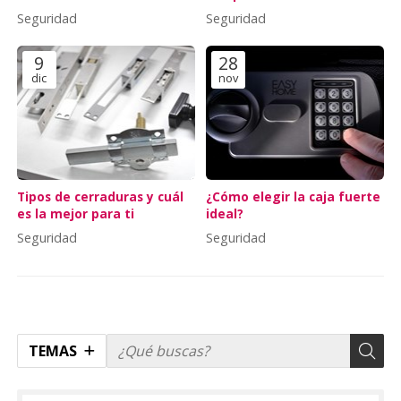
piso turístico
cerradura?
Seguridad
Seguridad
9
28
dic
nov
Tipos de cerraduras y cuál
¿Cómo elegir la caja fuerte
es la mejor para ti
ideal?
Seguridad
Seguridad
TEMAS