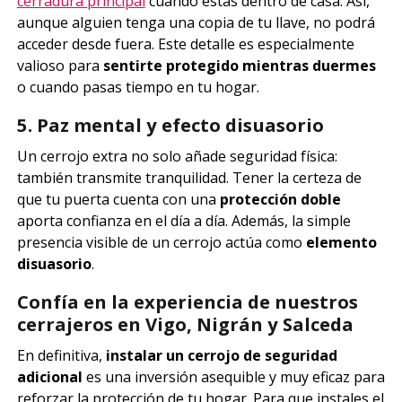
cerradura principal
cuando estás dentro de casa. Así,
aunque alguien tenga una copia de tu llave, no podrá
acceder desde fuera. Este detalle es especialmente
valioso para
sentirte protegido mientras duermes
o cuando pasas tiempo en tu hogar.
5. Paz mental y efecto disuasorio
Un cerrojo extra no solo añade seguridad física:
también transmite tranquilidad. Tener la certeza de
que tu puerta cuenta con una
protección doble
aporta confianza en el día a día. Además, la simple
presencia visible de un cerrojo actúa como
elemento
disuasorio
.
Confía en la experiencia de nuestros
cerrajeros en Vigo, Nigrán y Salceda
En definitiva,
instalar un cerrojo de seguridad
adicional
es una inversión asequible y muy eficaz para
reforzar la protección de tu hogar. Para que instales el