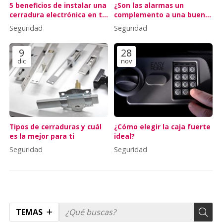
5 beneficios de instalar una
¿Son las alarmas un
cerradura electrónica en tu
complemento a una buena
piso turístico
cerradura?
Seguridad
Seguridad
9
28
dic
nov
Tipos de cerraduras y cuál
¿Cómo elegir la caja fuerte
es la mejor para ti
ideal?
Seguridad
Seguridad
TEMAS