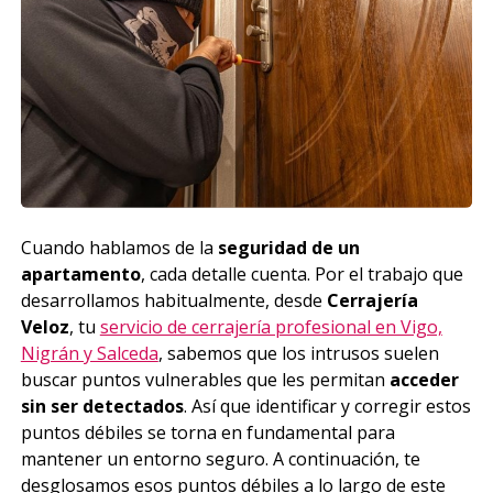
Cuando hablamos de la
seguridad de un
apartamento
, cada detalle cuenta. Por el trabajo que
desarrollamos habitualmente, desde
Cerrajería
Veloz
, tu
servicio de cerrajería profesional en Vigo,
Nigrán y Salceda
, sabemos que los intrusos suelen
buscar puntos vulnerables que les permitan
acceder
sin ser detectados
. Así que identificar y corregir estos
puntos débiles se torna en fundamental para
mantener un entorno seguro. A continuación, te
desglosamos esos puntos débiles a lo largo de este