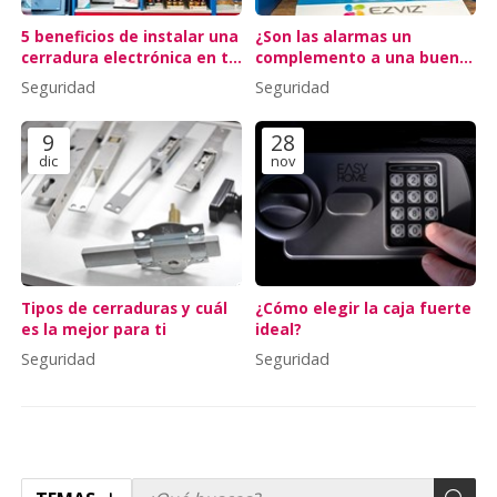
5 beneficios de instalar una
¿Son las alarmas un
cerradura electrónica en tu
complemento a una buena
piso turístico
cerradura?
Seguridad
Seguridad
9
28
dic
nov
Tipos de cerraduras y cuál
¿Cómo elegir la caja fuerte
es la mejor para ti
ideal?
Seguridad
Seguridad