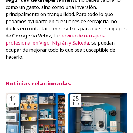
seguridad de un apartamento
no debes valorarlo
como un gasto, sino como una inversión,
principalmente en tranquilidad. Para todo lo que
podamos ayudarte en cuestiones de cerrajería, no
dudes en contactar con nosotros para que los equipos
de
Cerrajería Veloz
, tu
servicio de cerrajería
profesional en Vigo, Nigrán y Salceda
, se puedan
ocupar de mejorar todo lo que sea susceptible de
hacerlo.
Noticias relacionadas
11
25
mar
feb