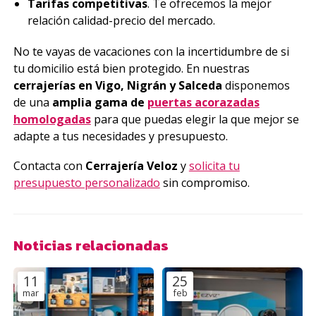
Tarifas competitivas
. Te ofrecemos la mejor
relación calidad-precio del mercado.
No te vayas de vacaciones con la incertidumbre de si
tu domicilio está bien protegido. En nuestras
cerrajerías en Vigo, Nigrán y Salceda
disponemos
de una
amplia gama de
puertas acorazadas
homologadas
para que puedas elegir la que mejor se
adapte a tus necesidades y presupuesto.
Contacta con
Cerrajería Veloz
y
solicita tu
presupuesto personalizado
sin compromiso.
Noticias relacionadas
11
25
mar
feb