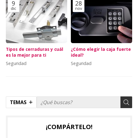
9
28
dic
nov
Tipos de cerraduras y cuál
¿Cómo elegir la caja fuerte
es la mejor para ti
ideal?
Seguridad
Seguridad
TEMAS
¡COMPÁRTELO!