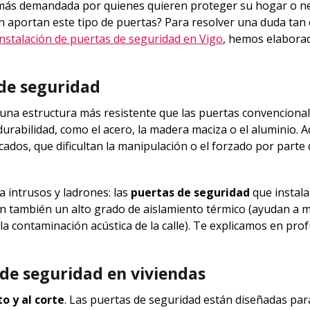
más demandada por quienes quieren proteger su hogar o n
ón aportan este tipo de puertas? Para resolver una duda ta
instalación de puertas de seguridad en Vigo
, hemos elaborad
de seguridad
 una estructura más resistente que las puertas convencional
 durabilidad, como el acero, la madera maciza o el aluminio. 
cados, que dificultan la manipulación o el forzado por parte 
a intrusos y ladrones: las
puertas de seguridad
que instal
 también un alto grado de aislamiento térmico (ayudan a 
 la contaminación acústica de la calle). Te explicamos en pro
 de seguridad en viviendas
o y al corte
. Las puertas de seguridad están diseñadas par