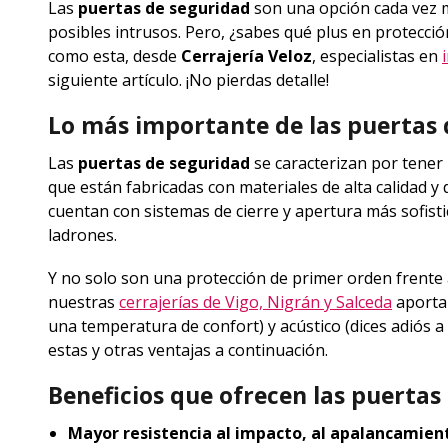
Las
puertas de seguridad
son una opción cada vez 
posibles intrusos. Pero, ¿sabes qué plus en protecci
como esta, desde
Cerrajería Veloz
, especialistas en
siguiente artículo. ¡No pierdas detalle!
Lo más importante de las puertas 
Las
puertas de seguridad
se caracterizan por tener
que están fabricadas con materiales de alta calidad y
cuentan con sistemas de cierre y apertura más sofisti
ladrones.
Y no solo son una protección de primer orden frente 
nuestras
cerrajerías de Vigo, Nigrán y Salceda
aportan
una temperatura de confort) y acústico (dices adiós a
estas y otras ventajas a continuación.
Beneficios que ofrecen las puertas
Mayor resistencia al impacto, al apalancamient