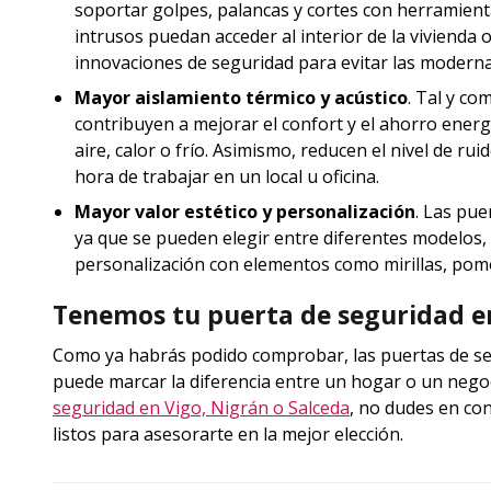
soportar golpes, palancas y cortes con herramientas 
intrusos puedan acceder al interior de la vivienda 
innovaciones de seguridad para evitar las moderna
Mayor aislamiento térmico y acústico
. Tal y c
contribuyen a mejorar el confort y el ahorro energ
aire, calor o frío. Asimismo, reducen el nivel de rui
hora de trabajar en un local u oficina.
Mayor valor estético y personalización
. Las pue
ya que se pueden elegir entre diferentes modelos,
personalización con elementos como mirillas, pomo
Tenemos tu puerta de seguridad en
Como ya habrás podido comprobar, las puertas de s
puede marcar la diferencia entre un hogar o un nego
seguridad en Vigo, Nigrán o Salceda
, no dudes en co
listos para asesorarte en la mejor elección.