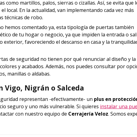
como martillos, palos, sierras o cizallas. Así, se evita que 
o el local. En la actualidad, van implementando cada vez más
s técnicas de robo.
omo hemos comentado ya, esta tipología de puertas también
ético de tu hogar o negocio, ya que impiden la entrada o sal
do exterior, favoreciendo el descanso en casa y la tranquilidad
rtas de seguridad no tienen por qué renunciar al diseño y la 
 colores y acabados. Además, nos puedes consultar por opc
s, manillas o aldabas.
 Vigo, Nigrán o Salceda
eguridad representan -efectivamente- un
plus en protecció
cio seguro y uno más vulnerable. Si quieres
instalar una pu
ntactar con nuestro equipo de
Cerrajería Veloz
. Somos exp