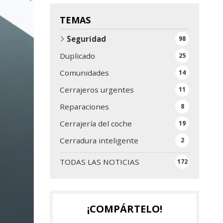
TEMAS
Seguridad
98
Duplicado
25
Comunidades
14
Cerrajeros urgentes
11
Reparaciones
8
Cerrajería del coche
19
Cerradura inteligente
2
TODAS LAS NOTICIAS
172
¡COMPÁRTELO!