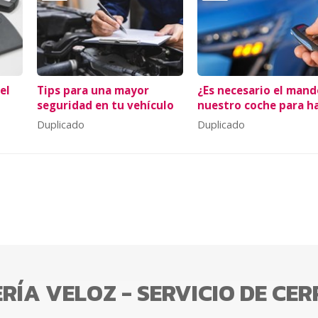
el
Tips para una mayor
¿Es necesario el mand
seguridad en tu vehículo
nuestro coche para h
un duplicado?
Duplicado
Duplicado
RÍA VELOZ - SERVICIO DE CE