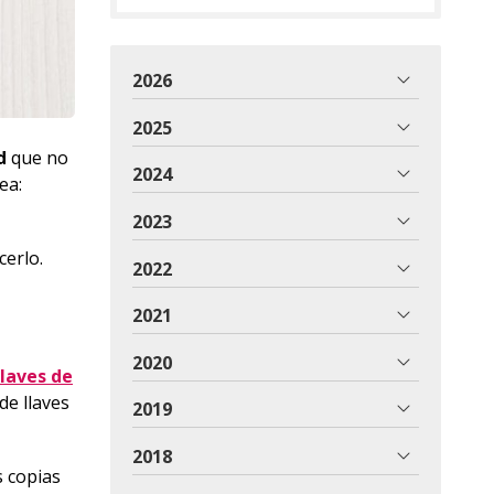
2026
2025
ad
que no
2024
ea:
2023
cerlo.
2022
2021
2020
llaves de
de llaves
2019
2018
s copias