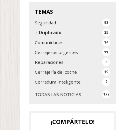
TEMAS
Seguridad
98
Duplicado
25
Comunidades
14
Cerrajeros urgentes
11
Reparaciones
8
Cerrajería del coche
19
Cerradura inteligente
2
TODAS LAS NOTICIAS
172
¡COMPÁRTELO!