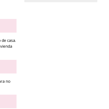
 de casa.
ivienda
ara no