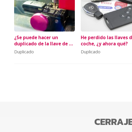
¿Se puede hacer un
He perdido las llaves d
duplicado de la llave de mi
coche, ¿y ahora qué?
coche?
Duplicado
Duplicado
CERRAJE