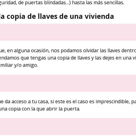
eguridad, de puertas blindadas…) hasta las más sencillas.
la copia de llaves de una vivienda
e, en alguna ocasión, nos podamos olvidar las llaves dentro
ndamos que tengas una copia de llaves y las dejes en una v
amiliar y/o amigo.
 da acceso a tu casa, si este es el caso es imprescindible, p
una copia con la que abrir la puerta.