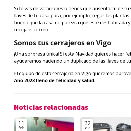
Si te vas de vacaciones o tienes que ausentarte de tu
llaves de tu casa para, por ejemplo, regar las planta
bueno que la casa no parezca que esté deshabitada y, 
recoja el correo…
Somos tus cerrajeros en Vigo
¡Una sorpresa única! Si esta Navidad quieres hacer fel
ayudaremos haciendo un duplicado de las llaves de tu
El equipo de esta cerrajería en Vigo queremos apro
Año 2023 lleno de felicidad y salud
.
Noticias relacionadas
11
22
feb
dic