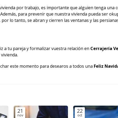
 vivienda por trabajo, es importante que alguien tenga una 
s. Además, para prevenir que nuestra vivienda pueda ser oku
por lo tanto, se abran y cierren las ventanas y las persianas
iz a tu pareja y formalizar vuestra relación en
Cerrajería V
 vivienda.
vechar este momento para desearos a todos una
Feliz Navid
21
22
nov
oct