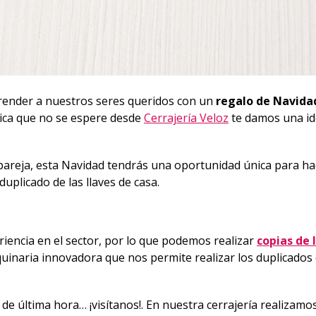
prender a nuestros seres queridos con un
regalo de Navid
tica que no se espere desde
Cerrajería Veloz
te damos una id
 pareja, esta Navidad tendrás una oportunidad única para ha
 duplicado de las llaves de casa.
encia en el sector, por lo que podemos realizar
copias de 
naria innovadora que nos permite realizar los duplicados 
de última hora… ¡visítanos!. En nuestra cerrajería realizamo