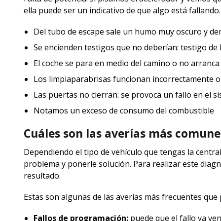
ella puede ser un indicativo de que algo está fallando.
Del tubo de escape sale un humo muy oscuro y den
Se encienden testigos que no deberían: testigo de l
El coche se para en medio del camino o no arranca
Los limpiaparabrisas funcionan incorrectamente o
Las puertas no cierran: se provoca un fallo en el si
Notamos un exceso de consumo del combustible
Cuáles son las averías más comune
Dependiendo el tipo de vehículo que tengas la central
problema y ponerle solución. Para realizar este diagn
resultado.
Estas son algunas de las averías más frecuentes que 
Fallos de programación:
puede que el fallo ya ve