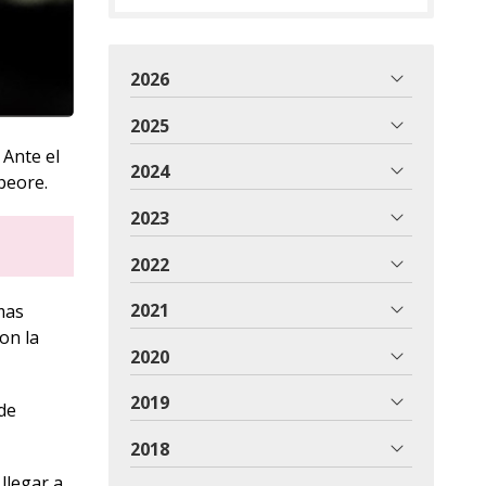
2026
2025
 Ante el
2024
peore.
2023
2022
2021
mas
on la
2020
2019
de
2018
llegar a