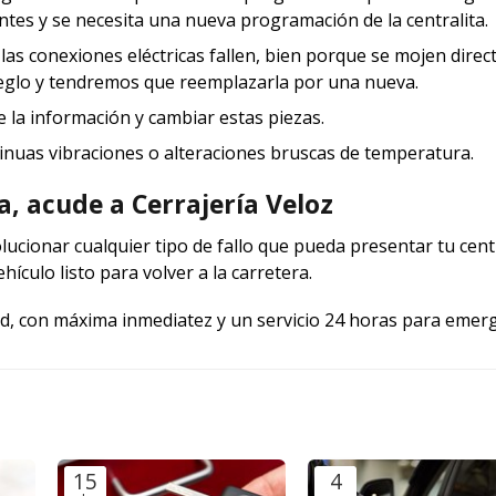
ntes y se necesita una nueva programación de la centralita.
las conexiones eléctricas fallen, bien porque se mojen dire
eglo y tendremos que reemplazarla por una nueva.
e la información y cambiar estas piezas.
inuas vibraciones o alteraciones bruscas de temperatura.
ta, acude a Cerrajería Veloz
ucionar cualquier tipo de fallo que pueda presentar tu centr
culo listo para volver a la carretera.
dad, con máxima inmediatez y un servicio 24 horas para emerg
15
4