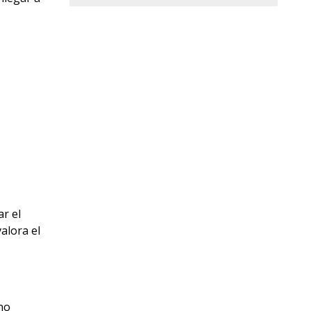
ar el
alora el
no