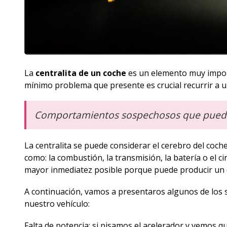
La
centralita de un coche
es un elemento muy import
mínimo problema que presente es crucial recurrir a u
Comportamientos sospechosos que puede p
La centralita se puede considerar el cerebro del coch
como: la combustión, la transmisión, la batería o el c
mayor inmediatez posible porque puede producir un
A continuación, vamos a presentaros algunos de los s
nuestro vehículo:
Falta de potencia: si pisamos el acelerador y vemos q