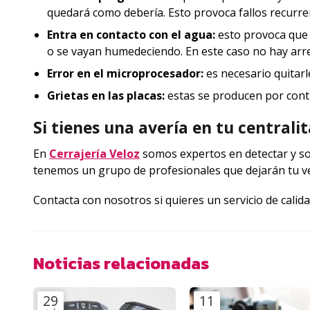
quedará como debería. Esto provoca fallos recurre
Entra en contacto con el agua:
esto provoca que 
o se vayan humedeciendo. En este caso no hay arr
Error en el microprocesador:
es necesario quitarl
Grietas en las placas:
estas se producen por cont
Si tienes una avería en tu centrali
En
Cerrajería Veloz
somos expertos en detectar y sol
tenemos un grupo de profesionales que dejarán tu vehí
Contacta con nosotros si quieres un servicio de cali
Noticias relacionadas
29
11