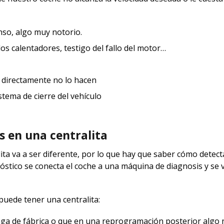
so, algo muy notorio.
os calentadores, testigo del fallo del motor…
 directamente no lo hacen
stema de cierre del vehículo
s en una centralita
ita va a ser diferente, por lo que hay que saber cómo detect
óstico se conecta el coche a una máquina de diagnosis y se v
puede tener una centralita:
nga de fábrica o que en una reprogramación posterior algo 