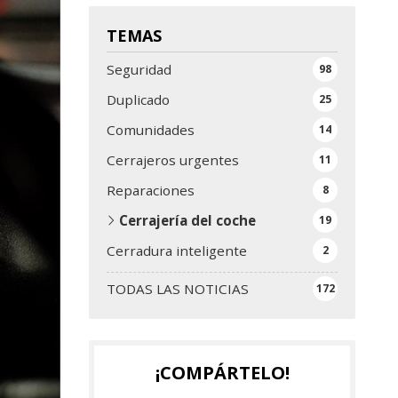
TEMAS
Seguridad
98
Duplicado
25
Comunidades
14
Cerrajeros urgentes
11
Reparaciones
8
Cerrajería del coche
19
Cerradura inteligente
2
TODAS LAS NOTICIAS
172
¡COMPÁRTELO!