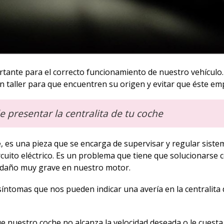
ante para el correcto funcionamiento de nuestro vehículo.
n taller para que encuentren su origen y evitar que éste em
resentar la centralita de tu coche
e, es una pieza que se encarga de supervisar y regular siste
ircuito eléctrico. Es un problema que tiene que solucionarse c
 daño muy grave en nuestro motor.
íntomas que nos pueden indicar una avería en la centralita 
ue nuestro coche no alcanza la velocidad deseada o le cuesta 