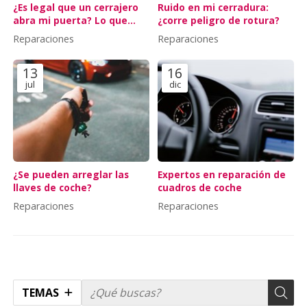
¿Es legal que un cerrajero
Ruido en mi cerradura:
abra mi puerta? Lo que
¿corre peligro de rotura?
dice la ley
Reparaciones
Reparaciones
13
16
jul
dic
¿Se pueden arreglar las
Expertos en reparación de
llaves de coche?
cuadros de coche
Reparaciones
Reparaciones
TEMAS